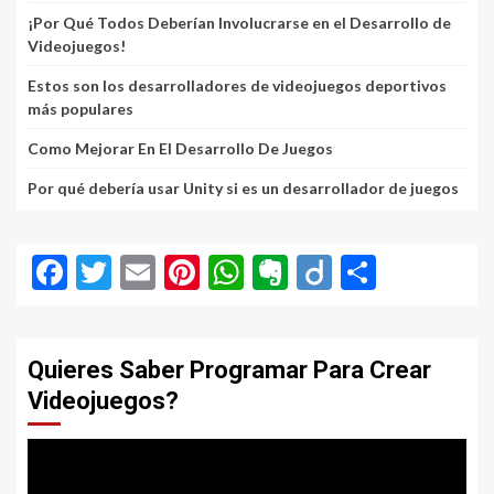
¡Por Qué Todos Deberían Involucrarse en el Desarrollo de
Videojuegos!
Estos son los desarrolladores de videojuegos deportivos
más populares
Como Mejorar En El Desarrollo De Juegos
Por qué debería usar Unity si es un desarrollador de juegos
Facebook
Twitter
Email
Pinterest
WhatsApp
Evernote
Diigo
Compar
Quieres Saber Programar Para Crear
Videojuegos?
Reproductor
de