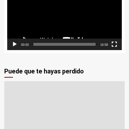
vídeo
00:00
16:58
Puede que te hayas perdido