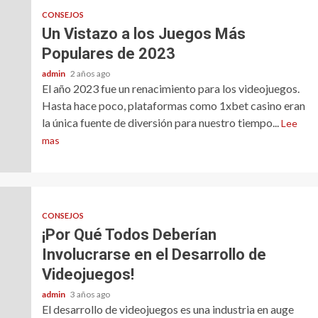
CONSEJOS
Un Vistazo a los Juegos Más
Populares de 2023
admin
2 años ago
El año 2023 fue un renacimiento para los videojuegos.
Hasta hace poco, plataformas como 1xbet casino eran
la única fuente de diversión para nuestro tiempo...
Lee
mas
CONSEJOS
¡Por Qué Todos Deberían
Involucrarse en el Desarrollo de
Videojuegos!
admin
3 años ago
El desarrollo de videojuegos es una industria en auge