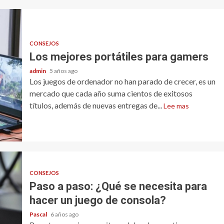
CONSEJOS
Los mejores portátiles para gamers
admin
5 años ago
Los juegos de ordenador no han parado de crecer, es un
mercado que cada año suma cientos de exitosos
títulos, además de nuevas entregas de...
Lee mas
CONSEJOS
Paso a paso: ¿Qué se necesita para
hacer un juego de consola?
Pascal
6 años ago