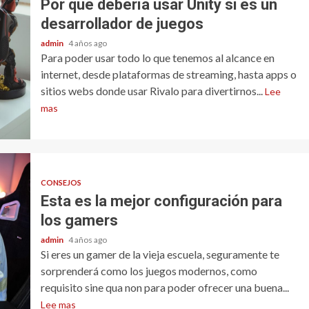
Por qué debería usar Unity si es un
desarrollador de juegos
admin
4 años ago
Para poder usar todo lo que tenemos al alcance en
internet, desde plataformas de streaming, hasta apps o
sitios webs donde usar Rivalo para divertirnos...
Lee
mas
CONSEJOS
Esta es la mejor configuración para
los gamers
admin
4 años ago
Si eres un gamer de la vieja escuela, seguramente te
sorprenderá como los juegos modernos, como
requisito sine qua non para poder ofrecer una buena...
Lee mas