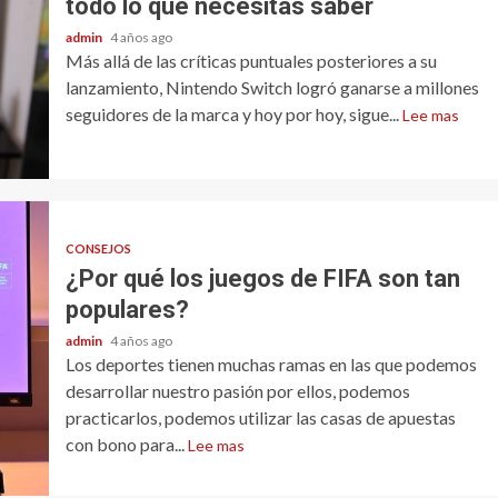
todo lo que necesitas saber
admin
4 años ago
Más allá de las críticas puntuales posteriores a su
lanzamiento, Nintendo Switch logró ganarse a millones
seguidores de la marca y hoy por hoy, sigue...
Lee mas
CONSEJOS
¿Por qué los juegos de FIFA son tan
populares?
admin
4 años ago
Los deportes tienen muchas ramas en las que podemos
desarrollar nuestro pasión por ellos, podemos
practicarlos, podemos utilizar las casas de apuestas
con bono para...
Lee mas