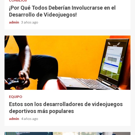
CONSEJOS
¡Por Qué Todos Deberían Involucrarse en el
Desarrollo de Videojuegos!
admin
3 años ago
EQUIPO
Estos son los desarrolladores de videojuegos
deportivos más populares
admin
4 años ago