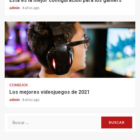
Esta es la mejor configuración para los gamers
admin
4 años ago
CONSEJOS
Los mejores videojuegos de 2021
admin
4 años ago
Buscar: