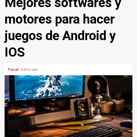
Mejores softwares y
motores para hacer
juegos de Android y
IOS
Pascal
6 años ago