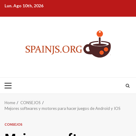
Skip
Lun. Ago 10th, 2026
to
content
Primary
Menu
Home
CONSEJOS
Mejores softwares y motores para hacer juegos de Android y IOS
CONSEJOS