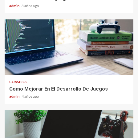
admin
3 años ago
CONSEJOS
Como Mejorar En El Desarrollo De Juegos
admin
4 años ago