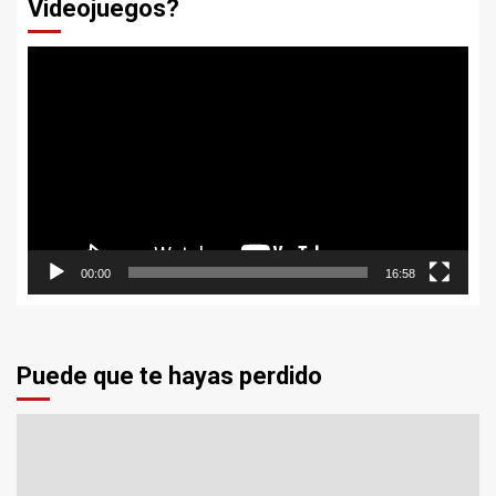
Videojuegos?
Reproductor
de
vídeo
00:00
16:58
Puede que te hayas perdido