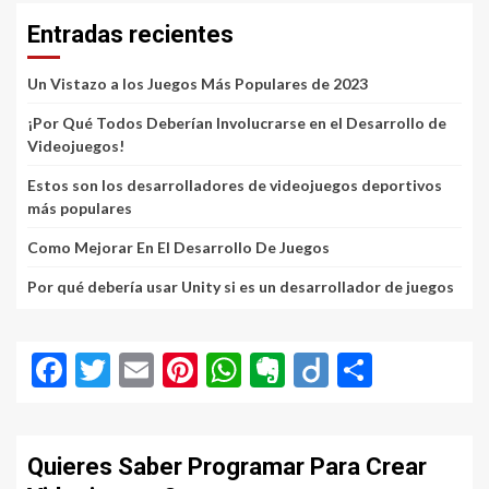
Entradas recientes
Un Vistazo a los Juegos Más Populares de 2023
¡Por Qué Todos Deberían Involucrarse en el Desarrollo de
Videojuegos!
Estos son los desarrolladores de videojuegos deportivos
más populares
Como Mejorar En El Desarrollo De Juegos
Por qué debería usar Unity si es un desarrollador de juegos
Facebook
Twitter
Email
Pinterest
WhatsApp
Evernote
Diigo
Compar
Quieres Saber Programar Para Crear